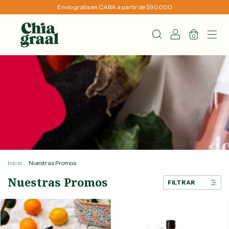
Envío gratis en CABA a partir de $90.000
0
Inicio
.
Nuestras Promos
Nuestras Promos
FILTRAR