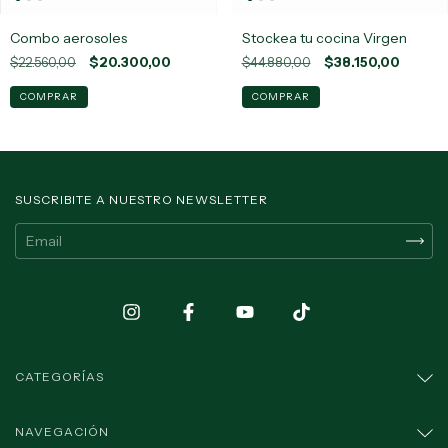
Combo aerosoles
Stockea tu cocina Virgen
$22.560,00
$20.300,00
$44.880,00
$38.150,00
SUSCRIBITE A NUESTRO NEWSLETTER
CATEGORÍAS
NAVEGACIÓN